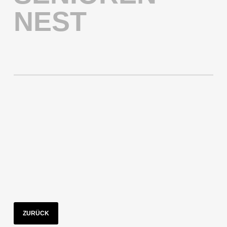
NEST
ZURÜCK