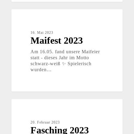
Maifest
2023
16. Mai 2023
Maifest 2023
Am 16.05. fand unsere Maifeier
statt - dieses Jahr im Motto
schwarz-weiß ✨ Spielerisch
wurden…
Fasching
2023
20. Februar 2023
Fasching 2023