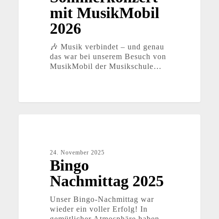
mit MusikMobil
2026
🎶 Musik verbindet – und genau
das war bei unserem Besuch von
MusikMobil der Musikschule…
Bingo
Nachmittag
2025
24. November 2025
Bingo
Nachmittag 2025
Unser Bingo-Nachmittag war
wieder ein voller Erfolg! In
gemütlicher Atmosphäre haben