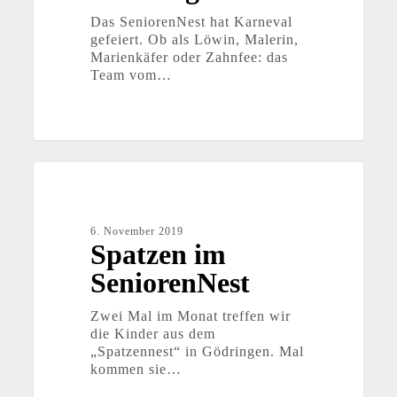
Das SeniorenNest hat Karneval
gefeiert. Ob als Löwin, Malerin,
Marienkäfer oder Zahnfee: das
Team vom…
Spatzen
im
SeniorenNest
6. November 2019
Spatzen im
SeniorenNest
Zwei Mal im Monat treffen wir
die Kinder aus dem
„Spatzennest“ in Gödringen. Mal
kommen sie…