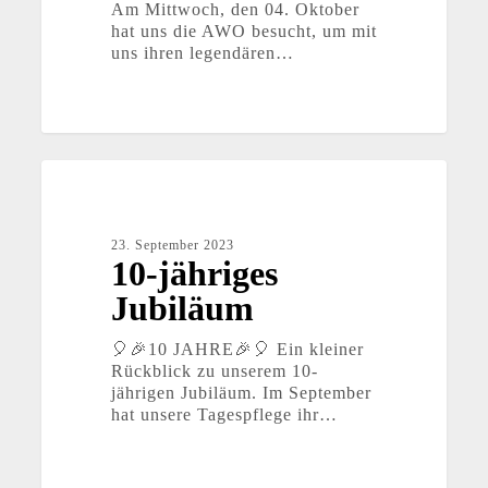
Am Mittwoch, den 04. Oktober
hat uns die AWO besucht, um mit
uns ihren legendären…
10-
jähriges
Jubiläum
23. September 2023
10-jähriges
Jubiläum
🎈🎉10 JAHRE🎉🎈 Ein kleiner
Rückblick zu unserem 10-
jährigen Jubiläum. Im September
hat unsere Tagespflege ihr…